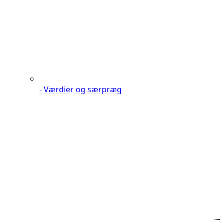
- Værdier og særpræg