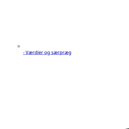
- Værdier og særpræg